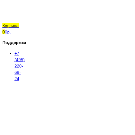
Корзина
0
0р.
Поддержка
+7
(495)
220-
68-
24