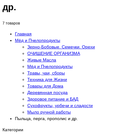
др.
7 товаров
Главная
Мёд и Пчелопродукты
Зерно-Бобовые. Семечки. Орехи
ОЧИЩЕНИЕ ОРГАНИЗМА
Живые Масла
Мёд и Пчелопродукты
Травы, чаи, сборы
Техника для Жизни
Товары для Дома
Деревянная посуда
Здоровое питание и БАД
Сухофрукты, урбечи и сладости
Мыло ручной работы
Пыльца, перга, прополис и др.
Категории