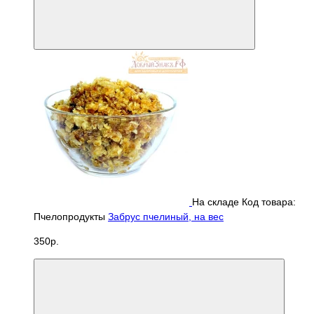
На складе
Код товара:
Пчелопродукты
Забрус пчелиный, на вес
350р.