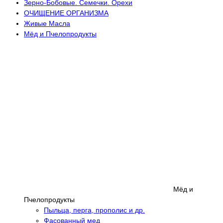
Зерно-Бобовые. Семечки. Орехи
ОЧИЩЕНИЕ ОРГАНИЗМА
Живые Масла
Мёд и Пчелопродукты
Мёд и
Пчелопродукты
Пыльца, перга, прополис и др.
Фасованный мед