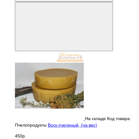
На складе
Код товара:
Пчелопродукты
Воск пчелиный, (на вес)
450р.