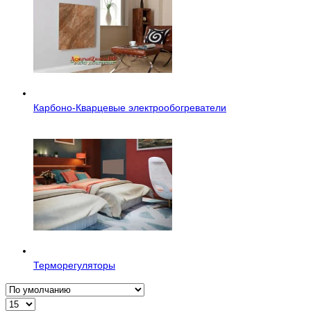
Карбоно-Кварцевые электрообогреватели
Терморегуляторы