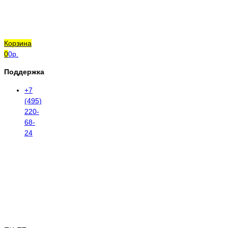
Корзина
0
0р.
Поддержка
+7
(495)
220-
68-
24