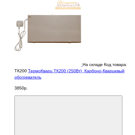
На складе
Код товара:
ТК200
ТермоКварц ТК200 (250Вт), Карбоно-Кварцевый
обогреватель
3850р.