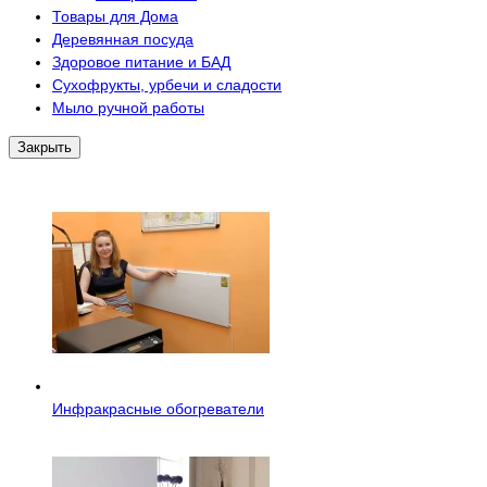
Товары для Дома
Деревянная посуда
Здоровое питание и БАД
Сухофрукты, урбечи и сладости
Мыло ручной работы
Закрыть
Инфракрасные обогреватели