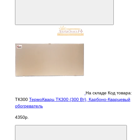
На складе
Код товара:
ТК300
ТермоКварц ТК300 (300 Вт), Карбоно-Кварцевый
обогреватель
4350р.