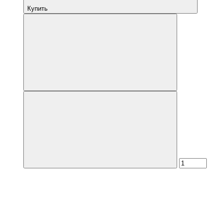
Купить