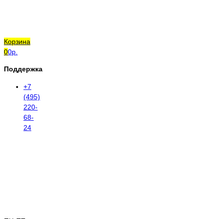
Корзина
0
0р.
Поддержка
+7
(495)
220-
68-
24