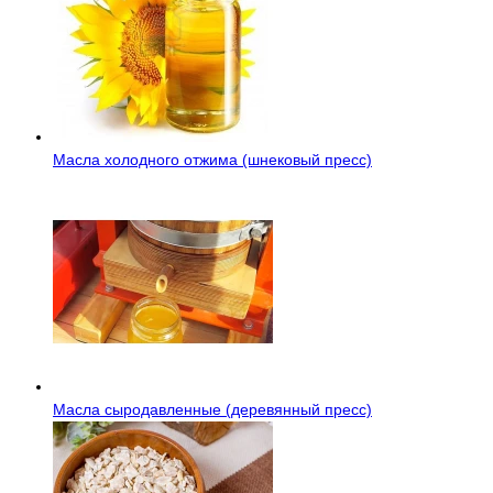
Масла холодного отжима (шнековый пресс)
Масла сыродавленные (деревянный пресс)