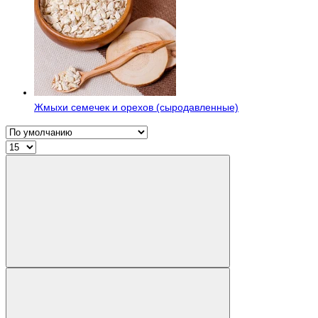
Жмыхи семечек и орехов (сыродавленные)