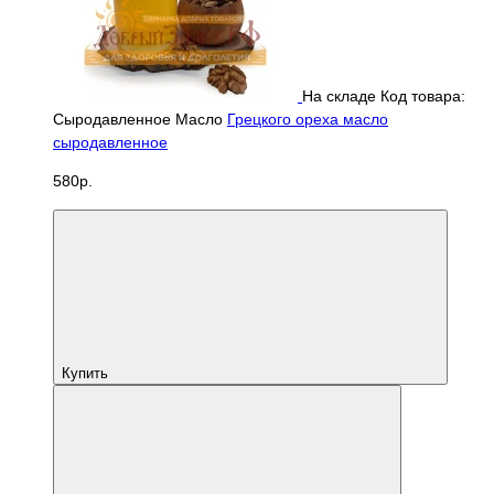
На складе
Код товара:
Сыродавленное Масло
Грецкого ореха масло
сыродавленное
580р.
Купить