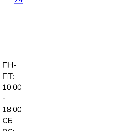
ПН-
ПТ:
10:00
-
18:00
СБ-