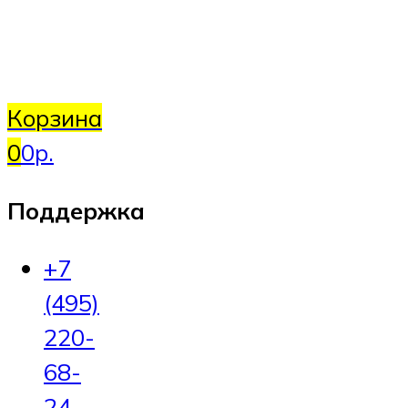
Корзина
0
0р.
Поддержка
+7
(495)
220-
68-
24