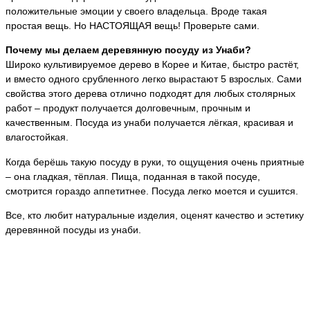
положительные эмоции у своего владельца. Вроде такая
простая вещь. Но НАСТОЯЩАЯ вещь! Проверьте сами.
Почему мы делаем деревянную посуду из Унаби?
Широко культивируемое дерево в Корее и Китае, быстро растёт,
и вместо одного срубленного легко вырастают 5 взрослых. Сами
свойства этого дерева отлично подходят для любых столярных
работ – продукт получается долговечным, прочным и
качественным. Посуда из унаби получается лёгкая, красивая и
влагостойкая.
Когда берёшь такую посуду в руки, то ощущения очень приятные
– она гладкая, тёплая. Пища, поданная в такой посуде,
смотрится гораздо аппетитнее. Посуда легко моется и сушится.
Все, кто любит натуральные изделия, оценят качество и эстетику
деревянной посуды из унаби.