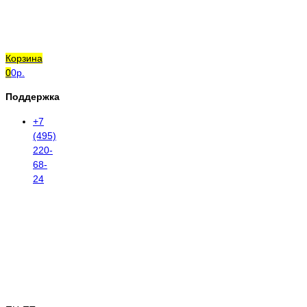
Корзина
0
0р.
Поддержка
+7
(495)
220-
68-
24