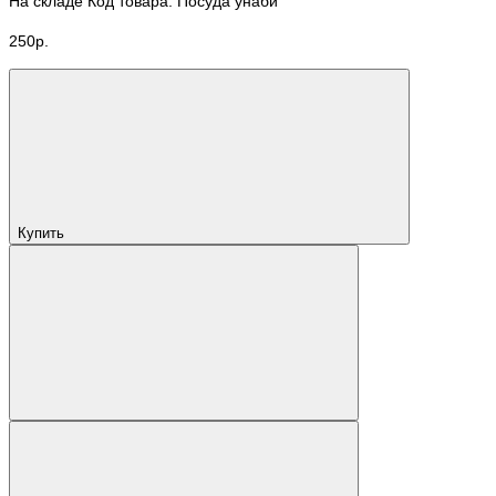
На складе
Код товара: Посуда унаби
250р.
Купить