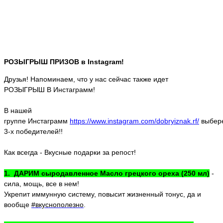
РОЗЫГРЫШ ПРИЗОВ в Instagram!
Друзья! Напоминаем, что у нас сейчас также идет
РОЗЫГРЫШ В Инстаграмм!
В нашей
группе Инстаграмм
https://www.instagram.com/dobryiznak.rf/
выбер
3-х победителей!!
Как всегда - Вкусные подарки за репост!
1. ДАРИМ сыродавленное Масло грецкого ореха (250 мл)
-
сила, мощь, все в нем!
Укрепит иммунную систему, повысит жизненный тонус, да и
вообще
#вкуснополезно
.