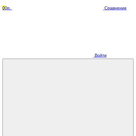
0
0р.
Сравнение
Войти