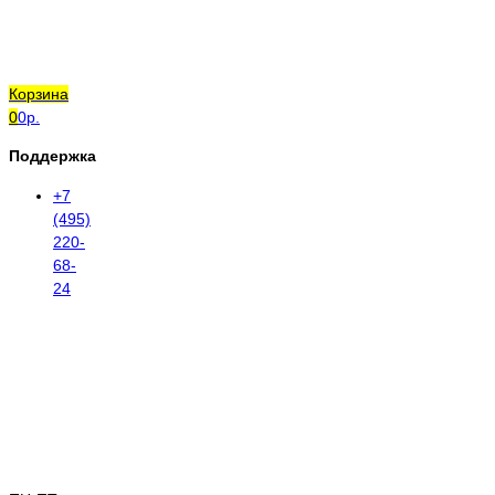
Корзина
0
0р.
Поддержка
+7
(495)
220-
68-
24