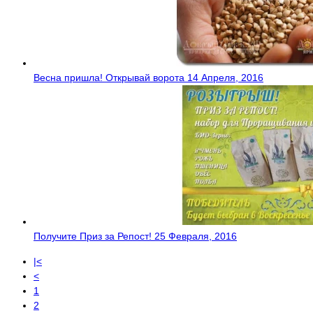
Весна пришла! Открывай ворота
14 Апреля, 2016
Получите Приз за Репост!
25 Февраля, 2016
|<
<
1
2