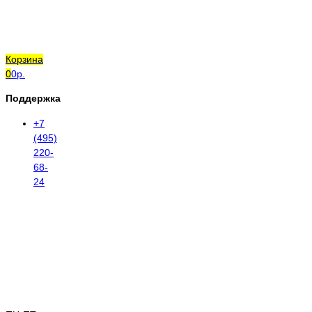
Корзина
0
0р.
Поддержка
+7
(495)
220-
68-
24