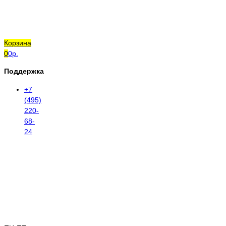
Корзина
0
0р.
Поддержка
+7
(495)
220-
68-
24