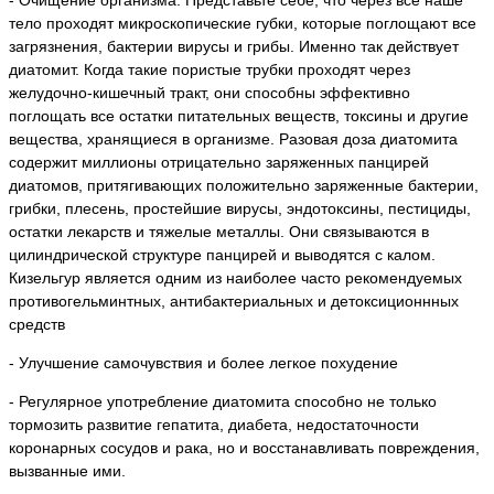
тело проходят микроскопические губки, которые поглощают все
загрязнения, бактерии вирусы и грибы. Именно так действует
диатомит. Когда такие пористые трубки проходят через
желудочно-кишечный тракт, они способны эффективно
поглощать все остатки питательных веществ, токсины и другие
вещества, хранящиеся в организме. Разовая доза диатомита
содержит миллионы отрицательно заряженных панцирей
диатомов, притягивающих положительно заряженные бактерии,
грибки, плесень, простейшие вирусы, эндотоксины, пестициды,
остатки лекарств и тяжелые металлы. Они связываются в
цилиндрической структуре панцирей и выводятся с калом.
Кизельгур является одним из наиболее часто рекомендуемых
противогельминтных, антибактериальных и детоксиционнных
средств
- Улучшение самочувствия и более легкое похудение
- Регулярное употребление диатомита способно не только
тормозить развитие гепатита, диабета, недостаточности
коронарных сосудов и рака, но и восстанавливать повреждения,
вызванные ими.