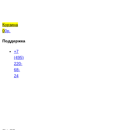
Корзина
0
0р.
Поддержка
+7
(495)
220-
68-
24