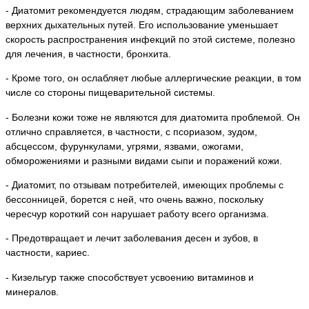
- Диатомит рекомендуется людям, страдающим заболеванием
верхних дыхательных путей. Его использование уменьшает
скорость распространения инфекций по этой системе, полезно
для лечения, в частности, бронхита.
- Кроме того, он ослабляет любые аллергические реакции, в том
числе со стороны пищеварительной системы.
- Болезни кожи тоже не являются для диатомита проблемой. Он
отлично справляется, в частности, с псориазом, зудом,
абсцессом, фурункулами, угрями, язвами, ожогами,
обморожениями и разными видами сыпи и поражений кожи.
- Диатомит, по отзывам потребителей, имеющих проблемы с
бессонницей, борется с ней, что очень важно, поскольку
чересчур короткий сон нарушает работу всего организма.
- Предотвращает и лечит заболевания десен и зубов, в
частности, кариес.
- Кизельгур также способствует усвоению витаминов и
минералов.