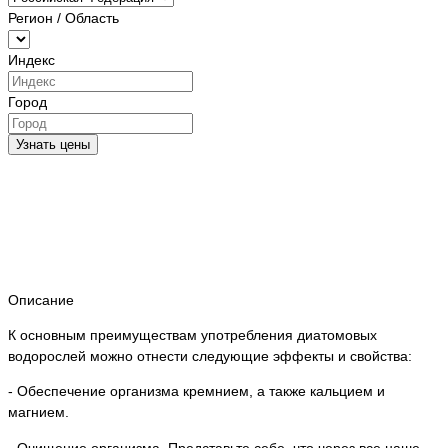
Регион / Область
Индекс
Город
Узнать цены
Описание
К основным преимуществам употребления диатомовых
водорослей можно отнести следующие эффекты и свойства:
- Обеспечение организма кремнием, а также кальцием и
магнием.
- Очищение организма. Представьте себе, что через все наше