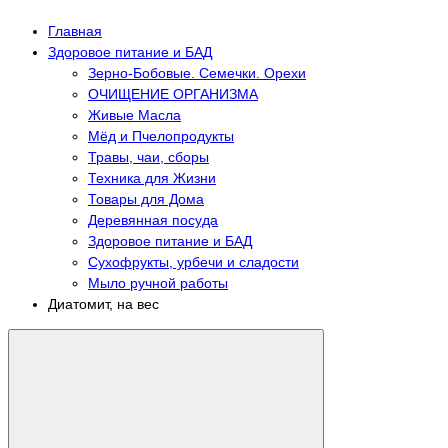
Главная
Здоровое питание и БАД
Зерно-Бобовые. Семечки. Орехи
ОЧИЩЕНИЕ ОРГАНИЗМА
Живые Масла
Мёд и Пчелопродукты
Травы, чаи, сборы
Техника для Жизни
Товары для Дома
Деревянная посуда
Здоровое питание и БАД
Сухофрукты, урбечи и сладости
Мыло ручной работы
Диатомит, на вес