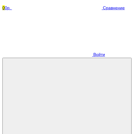
0
0р.
Сравнение
Войти