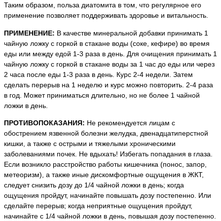
Таким образом, польза диатомита в том, что регулярное его
применение позволяет поддерживать здоровье и витальность.
ПРИМЕНЕНИЕ:
В качестве минеральной добавки принимать 1
чайную ложку с горкой в стакане воды (соке, кефире) во время
еды или между едой 1-3 раза в день. Для очищения принимать 1
чайную ложку с горкой в стакане воды за 1 час до еды или через
2 часа после еды 1-3 раза в день. Курс 2-4 недели. Затем
сделать перерыв на 1 неделю и курс можно повторить. 2-4 раза
в год. Может приниматься длительно, но не более 1 чайной
ложки в день.
ПРОТИВОПОКАЗАНИЯ:
Не рекомендуется лицам с
обострением язвенной болезни желудка, двенадцатиперстной
кишки, а также с острыми и тяжелыми хроническими
заболеваниями почек. Не вдыхать! Избегать попадания в глаза.
Если возникло расстройство работы кишечника (понос, запор,
метеоризм), а также иные дискомфортные ощущения в ЖКТ,
следует снизить дозу до 1/4 чайной ложки в день; когда
ощущения пройдут, начинайте повышать дозу постепенно. Или
сделайте перерыв; когда неприятные ощущения пройдут,
начинайте с 1/4 чайной ложки в день, повышая дозу постепенно.