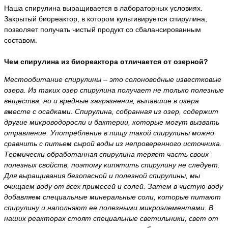
Наша спирулина выращивается в лабораторных условиях.
Закрытый биореактор, в котором культивируется спирулина,
позволяет получать чистый продукт со сбалансированным
составом.
Чем спирулина из биореактора отличается от озерной?
Местообитание спирулины – это солоноводные известковые
озера. Из таких озер спирулина получает не только полезные
вещества, но и вредные загрязнения, выпавшие в озера
вместе с осадками. Спирулина, собранная из озер, содержит
другие микроводоросли и бактерии, которые могут вызвать
отравление. Употребление в пищу такой спирулины можно
сравнить с питьем сырой воды из непроверенного источника.
Термически обработанная спирулина теряет часть своих
полезных свойств, поэтому кипятить спирулину не следует.
Для выращивания безопасной и полезной спирулины, мы
очищаем воду от всех примесей и солей. Затем в чистую воду
добавляем специальные минеральные соли, которые питают
спирулину и наполняют ее полезными микроэлементами. В
наших реакторах стоят специальные светильники, свет от