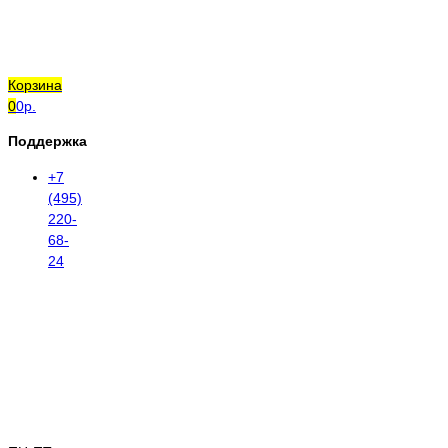
Корзина
0
0р.
Поддержка
+7
(495)
220-
68-
24