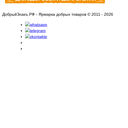
ДобрыйЗнакъ.РФ - Ярмарка добрых товаров © 2011 - 2026