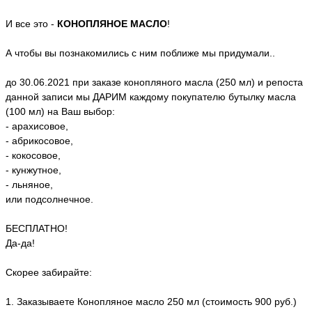
И все это -
КОНОПЛЯНОЕ МАСЛО
!
А чтобы вы познакомились с ним поближе мы придумали..
до 30.06.2021 при заказе конопляного масла (250 мл) и репоста
данной записи мы ДАРИМ каждому покупателю бутылку масла
(100 мл) на Ваш выбор:
- арахисовое,
- абрикосовое,
- кокосовое,
- кунжутное,
- льняное,
или подсолнечное.
БЕСПЛАТНО!
Да-да!
Скорее забирайте:
1. Заказываете Конопляное масло 250 мл (стоимость 900 руб.)