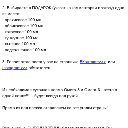
2. Выбираете в ПОДАРОК (указать в комментарии к заказу) одно
из масел:
- арахисовое 100 мл
- абрикосовое 100 мл
- кокосовое 100 мл
- кунжутное 100 мл
- льняное 100 мл
- подсолнечное 100 мл
3. Репост этого поста у вас на страничке
ВКонтакте>>>
или
Instagram>>>
обязателен.
И необходимая суточная норма Омега-3 и Омега-6 - всего в
одной ложке!!! - будет всегда под рукой.
Прямо из под пресса отправляем во все уголки страны!
Всю линейку СЫРОДАВЛЕННЫХ растительных масел Вы