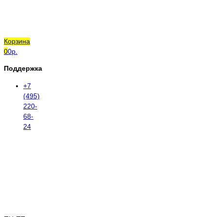
Корзина
0
0р.
Поддержка
+7
(495)
220-
68-
24