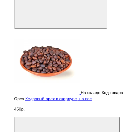
На складе
Код товара:
Орех
Кедровый орех в скорлупе, на вес
450р.