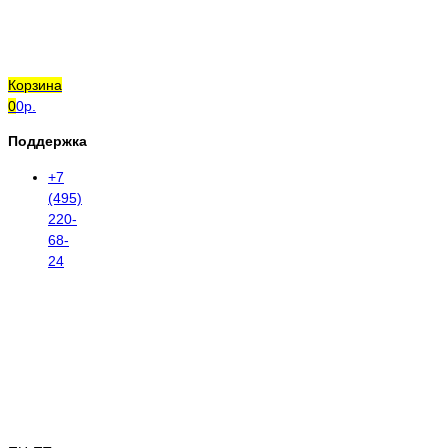
Корзина
0
0р.
Поддержка
+7
(495)
220-
68-
24