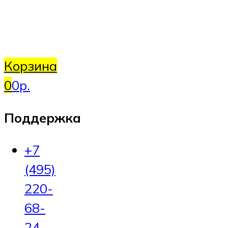
Корзина
0
0р.
Поддержка
+7
(495)
220-
68-
24