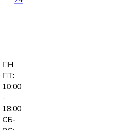
ПН-
ПТ:
10:00
-
18:00
СБ-