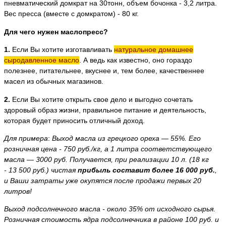
пневматический домкрат на 30тонн, объем бочонка - 3,2 литра.
Вес пресса (вместе с домкратом) - 80 кг.
Для чего нужен маслопресс?
1.
Если Вы хотите изготавливать
натуральное домашнее
сыродавленное масло
. А ведь как известно, оно гораздо
полезнее, питательнее, вкуснее и, тем более, качественнее
масел из обычных магазинов.
2.
Если Вы хотите открыть свое дело и выгодно сочетать
здоровый образ жизни, правильное питание и деятельность,
которая будет приносить отличный доход.
Для примера
:
Выход масла из грецкого ореха — 55%. Его
розничная цена - 750 руб./кг, а 1 литра соответствующего
масла — 3000 руб. Получается, при реализации 10 л. (18 кг
- 13 500 руб.) чистая
прибыль составит более 16 000 руб.
,
и Ваши затраты уже окупятся после продажи первых 20
литров!
Выход подсолнечного масла - около 35% от исходного сырья.
Розничная стоимость ядра подсолнечника в районе 100 руб. и