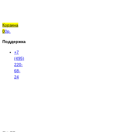
Корзина
0
0р.
Поддержка
+7
(495)
220-
68-
24