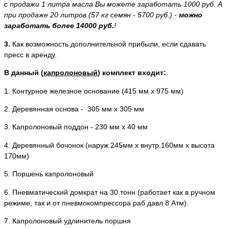
с продажи 1 литра масла Вы можете заработать 1000 руб. А
при продаже 20 литров (57 кг семян - 5700 руб.) -
можно
заработать более 14000 руб.
!
3.
Как возможность дополнительной прибыли, если сдавать
пресс в аренду.
В данный (
капролоновый
) комплект входит:
1. Контурное железное основание (415 мм х 975 мм)
2. Деревянная основа - 305 мм х 305 мм
3. Капролоновый поддон - 230 мм х 40 мм
4. Деревянный бочонок (наруж.245мм х внутр.160мм х высота
170мм)
5. Поршень капролоновый
6.
Пневматический домкрат на 30 тонн (работает как в ручном
режиме, так и от пневмокомпрессора раб давл 8 Атм).
7. Капролоновый удлинитель поршня