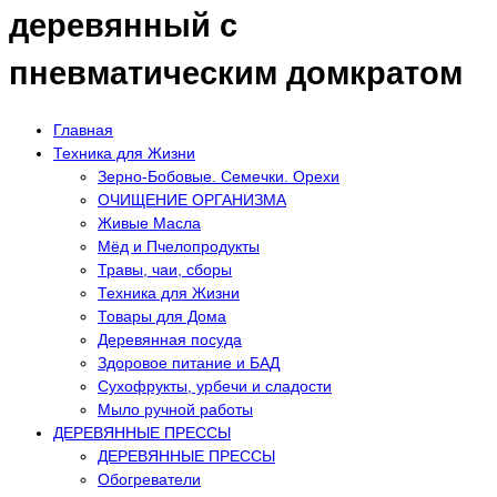
деревянный с
пневматическим домкратом
Главная
Техника для Жизни
Зерно-Бобовые. Семечки. Орехи
ОЧИЩЕНИЕ ОРГАНИЗМА
Живые Масла
Мёд и Пчелопродукты
Травы, чаи, сборы
Техника для Жизни
Товары для Дома
Деревянная посуда
Здоровое питание и БАД
Сухофрукты, урбечи и сладости
Мыло ручной работы
ДЕРЕВЯННЫЕ ПРЕССЫ
ДЕРЕВЯННЫЕ ПРЕССЫ
Обогреватели