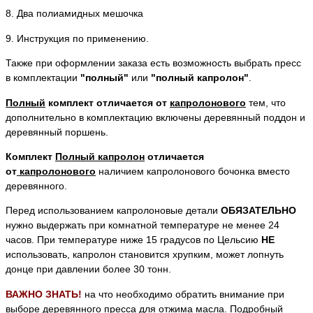
8.
Два полиамидных мешочка
9.
Инструкция по применению.
Также при оформлении заказа есть возможность выбрать пресс
в комплектации
"полный"
или
"полный капролон"
.
Полный
комплект отличается от
капролонового
тем, что
дополнительно в комплектацию включены деревянный поддон и
деревянный поршень.
Комплект
Полный капролон
отличается
от
капролонового
наличием капролонового бочонка вместо
деревянного.
Перед использованием капролоновые детали
ОБЯЗАТЕЛЬНО
нужно выдержать при комнатной температуре не менее 24
часов. При температуре ниже 15 градусов по Цельсию
НЕ
использовать, капролон становится хрупким, может лопнуть
донце при давлении более 30 тонн.
ВАЖНО ЗНАТЬ!
на что необходимо обратить внимание при
выборе деревянного пресса для отжима масла. Подробный