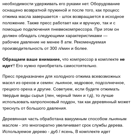
необходимости удерживать его руками нет. Оборудование
оснащено возвратной пружиной и после того, как процесс
отжима масла завершается - шток возвращается в исходное
положение. Также пресс работает как и вручную, так и с
помощью подключения пневмокомпрессора. При этом он
должен обладать следующими характеристиками —
рабочее давление не менее 8 атм. Рекомендуемая
производительность от 300 л/мин и более.
Обращаем ваше внимание,
что компрессор в комплекте
не
идет
!! Его нужно приобретать самостоятельно.
Пресс предназначен для холодного отжима всевозможных
масел из орехов и семян: льняное, кедровое, подсолнечное,
грецкого ореха и другие. Советуем, если будете отжимать
твердые виды сырья (лен, черный тмин и т.д), то лучше
использовать капролоновый поддон, так как деревянный может
треснуть от большого давления.
Деревянная часть обработана вакуумным способом льняным
маслом - это многократно увеличивает срок службы дерева.
Используемое дерево - дуб / ясень, В комплекте идет