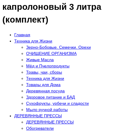
капролоновый 3 литра
(комплект)
Главная
Техника для Жизни
Зерно-Бобовые. Семечки. Орехи
ОЧИЩЕНИЕ ОРГАНИЗМА
Живые Масла
Мёд и Пчелопродукты
Травы, чаи, сборы
Техника для Жизни
Товары для Дома
Деревянная посуда
Здоровое питание и БАД
Сухофрукты, урбечи и сладости
Мыло ручной работы
ДЕРЕВЯННЫЕ ПРЕССЫ
ДЕРЕВЯННЫЕ ПРЕССЫ
Обогреватели