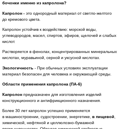
бочонки именно из капролона?
Капролон -
это однородный материал от светло-желтого
до кремового цвета.
Капролон устойчив к воздействию: морской воды,
углеводородов, масел, спиртов, эфиров, щелочей и слабых
кислот.
Растворяется в фенолах, концентрированных минеральных
кислотах, муравьиной, серной и уксусной кислотах.
Экологичность
- При обычных условиях эксплуатации
материал безопасен для человека и окружающей среды.
Области применения капролона (ПА-6)
Капролон
предназначен для изготовления изделий
конструкционного и антифрикционного назначения.
Более 30 лет капролон успешно применяется
в машиностроении, судостроении, энергетике,
в пищевой
,
химической, нефтяной и целлюлозно-бумажной
промышленностях. Обладая химической стойкостью