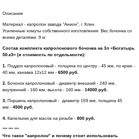
Описание
Материал - капролон завода "Анион", г. Клин.
Усиленные хомуты собственного изготовления. Вес бочонка со
всеми деталями: 9 кг.
Состав комплекта капролонового бочонка на 3л
«Богатырь
50.к3» (и стоимость по отдельности)
:
1.
Поддон капролоновый - толщина по центру - 45 мм, по краю -
40 мм, канавка 12х12 мм -
6500 руб.
2.
Бочонок капролоновый - диаметр внешний - 240 мм,
внутренний - 160 мм, высота - 160 мм -
14000 руб.
3.
Поршень капролоновый - диаметр 159 мм, толщина 45
мм -
4500 руб.
4.
Капельник для масла на резьбе -
800 руб.
*** *** ***
Что такое "
капролон
" и почему стоит использовать