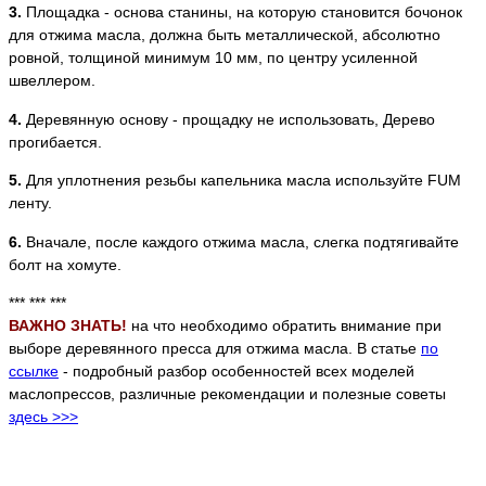
3.
Площадка - основа станины, на которую становится бочонок
для отжима масла, должна быть металлической, абсолютно
ровной, толщиной минимум 10 мм, по центру усиленной
швеллером.
4.
Деревянную основу - прощадку не использовать, Дерево
прогибается.
5.
Для уплотнения резьбы капельника масла используйте FUM
ленту.
6.
Вначале, после каждого отжима масла, слегка подтягивайте
болт на хомуте.
*** *** ***
ВАЖНО ЗНАТЬ!
на что необходимо обратить внимание при
выборе деревянного пресса для отжима масла. В статье
по
ссылке
- подробный разбор особенностей всех моделей
маслопрессов, различные рекомендации и полезные советы
здесь >>>