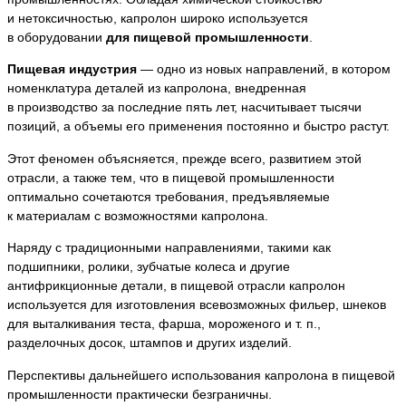
и нетоксичностью, капролон широко используется
в оборудовании
для
пищевой промышленности
.
Пищевая индустрия
— одно из новых направлений, в котором
номенклатура деталей из капролона, внедренная
в производство за последние пять лет, насчитывает тысячи
позиций, а объемы его применения постоянно и быстро растут.
Этот феномен объясняется, прежде всего, развитием этой
отрасли, а также тем, что в пищевой промышленности
оптимально сочетаются требования, предъявляемые
к материалам с возможностями капролона.
Наряду с традиционными направлениями, такими как
подшипники, ролики, зубчатые колеса и другие
антифрикционные детали, в пищевой отрасли капролон
используется для изготовления всевозможных фильер, шнеков
для выталкивания теста, фарша, мороженого и т. п.,
разделочных досок, штампов и других изделий.
Перспективы дальнейшего использования капролона в пищевой
промышленности практически безграничны.