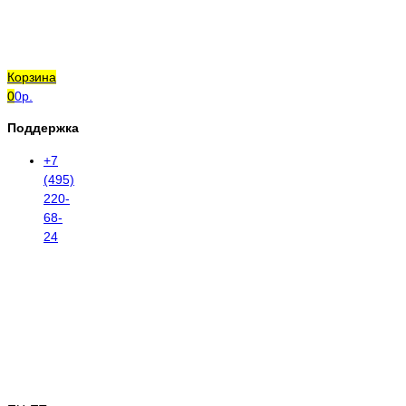
Корзина
0
0р.
Поддержка
+7
(495)
220-
68-
24