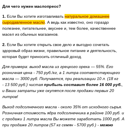
Для чего нужен маслопресс?
1.
Если Вы хотите изготавливать
натуральное домашнее
сыродавленное масло
. А ведь как известно, оно гораздо
полезнее, питательнее, вкуснее и, тем более, качественнее
масел из обычных магазинов.
2.
Если Вы хотите открыть свое дело и выгодно сочетать
здоровый образ жизни, правильное питание и деятельность,
которая будет приносить отличный доход.
Для примера
:
выход масла из грецкого ореха — 55%. Его
розничная цена - 750 руб./кг, а 1 литра соответствующего
масла — 3000 руб. Получается, при реализации 10 л. (18 кг
- 13 500 руб.) чистая
прибыль составит более 16 000 руб.
,
и Ваши затраты уже окупятся после продажи первых 20
литров!
Выход подсолнечного масла - около 35% от исходного сырья.
Розничная стоимость ядра подсолнечника в районе 100 руб. и
с продажи 1 литра масла Вы можете заработать 1000 руб. А
при продаже 20 литров (57 кг семян - 5700 руб.) -
можно