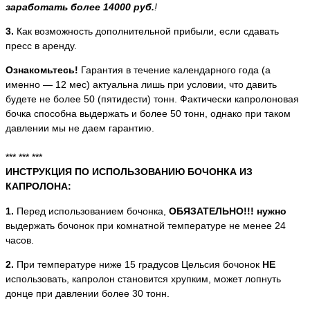
заработать более 14000 руб.
!​
3.
Как возможность дополнительной прибыли, если сдавать
пресс в аренду.
Ознакомьтесь!
Гарантия в течение календарного года (а
именно — 12 мес) актуальна лишь при условии, что давить
будете не более 50 (пятидести) тонн. Фактически капролоновая
бочка способна выдержать и более 50 тонн, однако при таком
давлении мы не даем гарантию.
*** *** ***
ИНСТРУКЦИЯ ПО ИСПОЛЬЗОВАНИЮ БОЧОНКА ИЗ
КАПРОЛОНА:
1.
Перед использованием бочонка,
ОБЯЗАТЕЛЬНО!!! нужно
выдержать бочонок при комнатной температуре не менее 24
часов.
2.
При температуре ниже 15 градусов Цельсия бочонок
НЕ
использовать, капролон становится хрупким, может лопнуть
донце при давлении более 30 тонн.