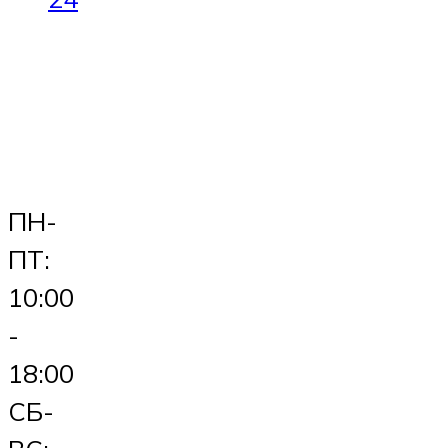
ПН-
ПТ:
10:00
-
18:00
СБ-