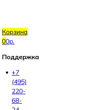
Корзина
0
0р.
Поддержка
+7
(495)
220-
68-
24